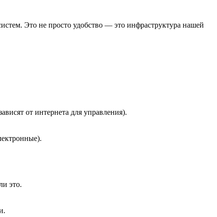
систем. Это не просто удобство — это инфраструктура нашей
висят от интернета для управления).
лектронные).
ли это.
и.