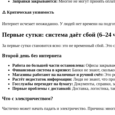
Заправки закрываются:
Многие не могут принять оплату
⚠️ Критическая уязвимость
Интернет исчезает неожиданно. У людей нет времени на подгото
Первые сутки: система даёт сбой (6–24 
За первые сутки становится ясно: это не временный сбой. Это 
Второй день без интернета
Работа по большей части остановлена:
Офисы закрывают
Финансовая система в кризисе:
Банки не знают, сколько
Магазины работают на наличные и ручной счёт:
Это ре
Растёт недостаток информации:
Люди не знают, что про
Госслужбы переходят на бумагу:
Документы, справки, з
Первые проблемы с доставкой:
Доставка, логистика, та
Что с электричеством?
Частично может начать падать и электричество. Причина: многи