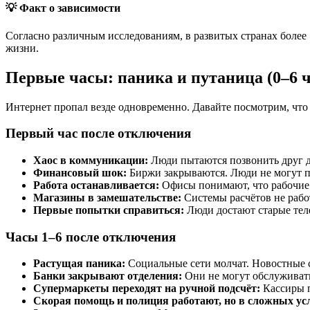
💡 Факт о зависимости
Согласно различным исследованиям, в развитых странах более 
жизни.
Первые часы: паника и путаница (0–6 ч
Интернет пропал везде одновременно. Давайте посмотрим, что 
Первый час после отключения
Хаос в коммуникации:
Люди пытаются позвонить друг др
Финансовый шок:
Биржи закрываются. Люди не могут пр
Работа останавливается:
Офисы понимают, что рабочие 
Магазины в замешательстве:
Системы расчётов не работ
Первые попытки справиться:
Люди достают старые теле
Часы 1–6 после отключения
Растущая паника:
Социальные сети молчат. Новостные с
Банки закрывают отделения:
Они не могут обслуживать
Супермаркеты переходят на ручной подсчёт:
Кассиры п
Скорая помощь и полиция работают, но в сложных ус