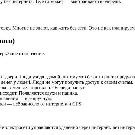
 без интернета. Те, кто может — выстраиваются очереди.
вку. Многие не знают, как жить без сети. Это не как планируемо
часа)
серьёзное отключение.
 двери. Люди уходят домой, потому что без интернета продукти
 денег у людей. Люди не могут получить доступ к своим счетам.
зко замедляет торговлю. Очереди растут.
исходит. Появляются слухи и паника.
аявления — всё вручную.
кси — всё зависело от интернета и GPS.
е электросети управляются удалённо через интернет. Без интерн