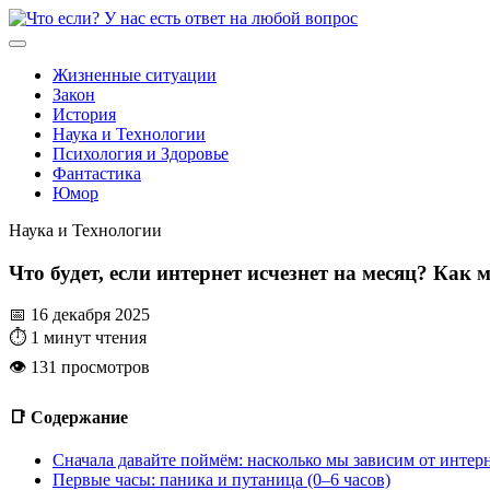
Skip
to
content
Жизненные ситуации
Закон
История
Наука и Технологии
Психология и Здоровье
Фантастика
Юмор
Наука и Технологии
Что будет, если интернет исчезнет на месяц? Как м
📅 16 декабря 2025
⏱️ 1 минут чтения
👁️ 131 просмотров
📑 Содержание
Сначала давайте поймём: насколько мы зависим от интерн
Первые часы: паника и путаница (0–6 часов)