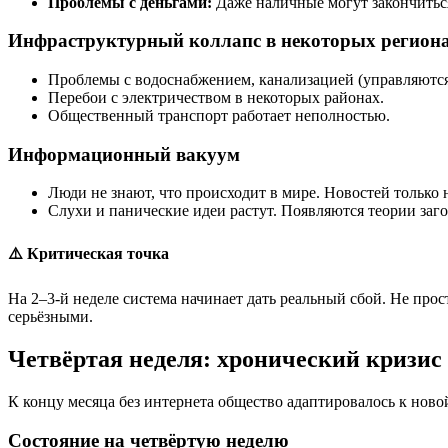
Проблемы с деньгами:
Даже наличные могут закончиться
Инфраструктурный коллапс в некоторых регион
Проблемы с водоснабжением, канализацией (управляютс
Перебои с электричеством в некоторых районах.
Общественный транспорт работает неполностью.
Информационный вакуум
Люди не знают, что происходит в мире. Новостей только 
Слухи и панические идеи растут. Появляются теории заго
⚠️ Критическая точка
На 2–3-й неделе система начинает дать реальный сбой. Не прос
серьёзными.
Четвёртая неделя: хронический кризис 
К концу месяца без интернета общество адаптировалось к новой
Состояние на четвёртую неделю