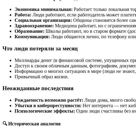
Экономика минимальная:
Работает только локальная то
Работа:
Люди работают, если работодатель может платить
Социальная организация:
Общины становятся более сам
Здравоохранение:
Медицина работает, но с ограничениям
Образование:
Школы работают, но в старом формате (доск
Коммуникация:
Люди общаются лично, по телефону или 
Что люди потеряли за месяц
Миллиарды денег (в финансовой системе, упущенных пр
Доступ к своим облачным данным, фотографиям, докуме
Информацию о многих ситуациях в мире (люди не знают, 
Привычный образ жизни.
Неожиданные последствия
Рождаемость возможно растёт:
Люди дома, много свобо
Убытки в киберпреступности:
Нет интернета — нет киб
Психологические эффекты:
Одни люди счастливы без инт
🔍 Историческая аналогия