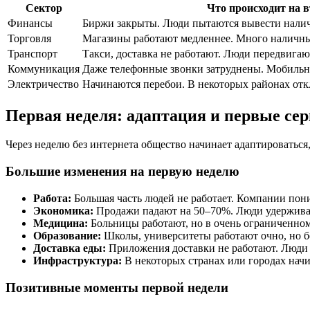
Сектор
Что происходит на 
Финансы
Биржи закрыты. Люди пытаются вывести налич
Торговля
Магазины работают медленнее. Много наличны
Транспорт
Такси, доставка не работают. Люди передвигаю
Коммуникация
Даже телефонные звонки затруднены. Мобильн
Электричество
Начинаются перебои. В некоторых районах отк
Первая неделя: адаптация и первые сер
Через неделю без интернета общество начинает адаптироваться
Большие изменения на первую неделю
Работа:
Большая часть людей не работает. Компании пон
Экономика:
Продажи падают на 50–70%. Люди удерживают
Медицина:
Больницы работают, но в очень ограниченном 
Образование:
Школы, университеты работают очно, но бе
Доставка еды:
Приложения доставки не работают. Люди 
Инфраструктура:
В некоторых странах или городах начи
Позитивные моменты первой недели