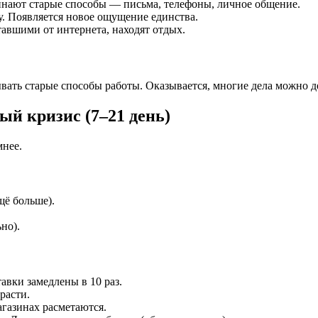
инают старые способы — письма, телефоны, личное общение.
. Появляется новое ощущение единства.
авшими от интернета, находят отдых.
вать старые способы работы. Оказывается, многие дела можно д
ый кризис (7–21 день)
мнее.
щё больше).
но).
авки замедлены в 10 раз.
расти.
газинах расметаются.