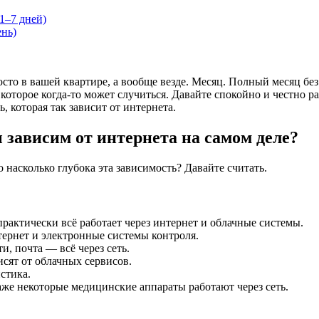
1–7 дней)
ень)
росто в вашей квартире, а вообще везде. Месяц. Полный месяц б
 которое когда-то может случиться. Давайте спокойно и честно р
, которая так зависит от интернета.
 зависим от интернета на самом деле?
насколько глубока эта зависимость? Давайте считать.
рактически всё работает через интернет и облачные системы.
тернет и электронные системы контроля.
, почта — всё через сеть.
сят от облачных сервисов.
стика.
же некоторые медицинские аппараты работают через сеть.