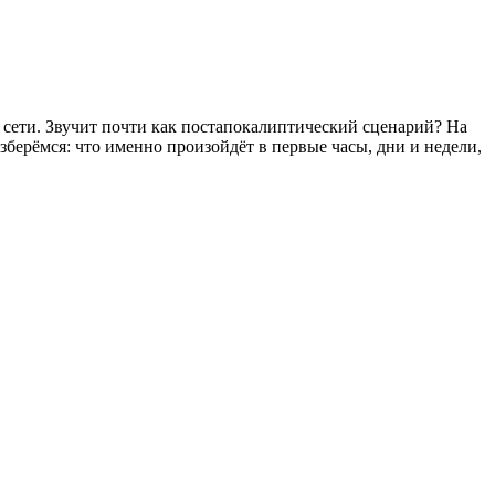
ез сети. Звучит почти как постапокалиптический сценарий? На
азберёмся: что именно произойдёт в первые часы, дни и недели,