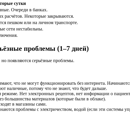
вторые сутки
ные. Очереди в банках.
х расчётов. Некоторые закрываются.
тся пешком или на личном транспорте.
ые сети нестабильны.
лючения.
ьёзные проблемы (1–7 дней)
, но появляются серьёзные проблемы.
имают, что не могут функционировать без интернета. Начинаютс
 наличные, потому что не знают, что будет дальше.
режиме. Нет электронных рецептов, нет информации о пациентах
з большинства материалов (которые были в облаке).
ходят в магазины сами.
наются проблемы с электричеством, водой (если эти системы уп